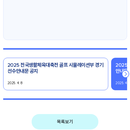
2025 전국생활체육대축전 골프 시뮬레이션부 경기
2025
선수안내문 공지
안내문
2025. 4. 8
2025. 4. 
목록보기