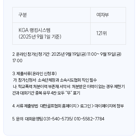
구분
여자부
KGA 랭킹시스템
121위
(2025년 9월 1일 기준)
2. 온라인 참가신청 기간: 2025년 9월 19일(금) 11:00~ 9월 19일(금)
17:00
3. 제출서류(온라인 신청 후)
가. 참가신청서: 소속단체장과 소속시도협회 직인 필수
나. 학교폭력 처분이력 부존재 서약서: 처분받은 이력이 없는 경우 제한기
간과 대회기간 중복 유무 4칸 모두 “무” 표기
4. 서류 제출방법: 대한골프협회 홈페이지 > 로그인 > 마이페이지에 첨부
5. 문의: 대회운영팀 031-540-5735/ 010-5582-7784