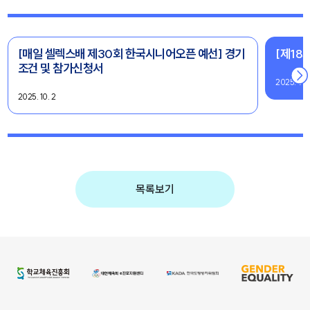
[매일 셀렉스배 제30회 한국시니어오픈 예선] 경기
[제18
조건 및 참가신청서
2025. 9. 
2025. 10. 2
목록보기