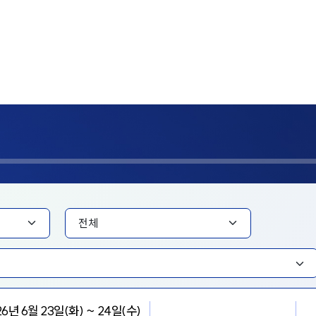
26년 6월 23일(화) ~ 24일(수)