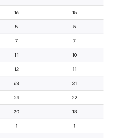
16
15
5
5
7
7
11
10
12
11
68
31
24
22
20
18
1
1