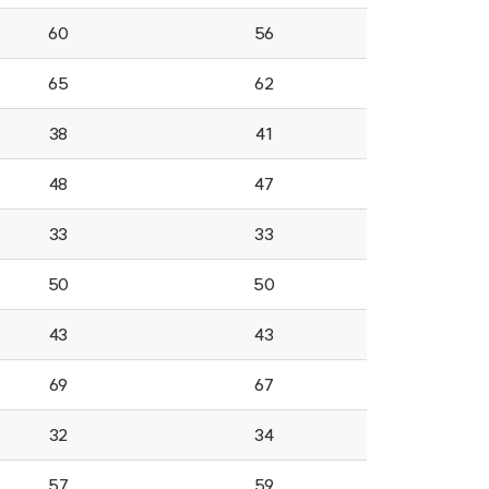
60
56
65
62
38
41
48
47
33
33
50
50
43
43
69
67
32
34
57
59