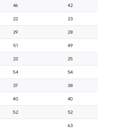
46
42
22
23
29
28
51
49
23
25
54
54
37
38
40
40
52
52
63