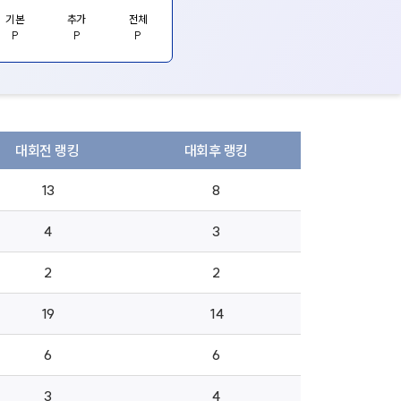
기본
추가
전체
P
P
P
대회전 랭킹
대회후 랭킹
13
8
4
3
2
2
19
14
6
6
3
4