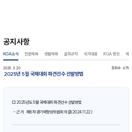
공지사항
KGA소식
전문체육
생활체육
골프규칙
국가대표
KGA 랭킹
체
2025. 3. 20
조회수 : 675
2025년 5월 국제대회 파견선수 선발방법
□ 2025년도 5월 국제대회 파견선수 선발방법
- 근 거 : 제8차 경기력향상위원회 의결(2024.11.22.)