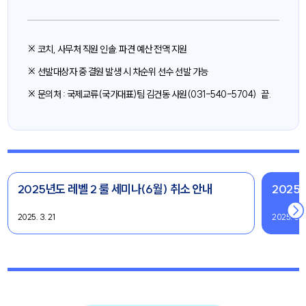
※ 코치, 사무처 직원 인솔. 파견 예산 전액 지원
※ 선발대상자 중 결원 발생 시 차순위 선수 선발 가능
※ 문의처 : 국제교류(국가대표)팀 김건동 사원(031-540-5704) 끝.
2025년도 레벨 2 룰 세미나(6월) 취소 안내
2025
2025. 3. 21
2025. 3. 