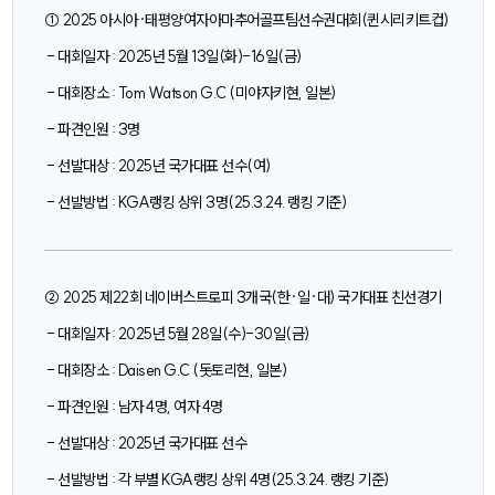
① 2025 아시아·태평양여자아마추어골프팀선수권대회(퀸시리키트컵)
- 대회일자 : 2025년 5월 13일(화)-16일(금)
- 대회장소 : Tom Watson G.C (미야자키현, 일본)
- 파견인원 : 3명
- 선발대상 : 2025년 국가대표 선수(여)
- 선발방법 : KGA랭킹 상위 3명(25.3.24. 랭킹 기준)
② 2025 제22회 네이버스트로피 3개국(한·일·대) 국가대표 친선경기
- 대회일자 : 2025년 5월 28일(수)-30일(금)
- 대회장소 : Daisen G.C (돗토리현, 일본)
- 파견인원 : 남자 4명, 여자 4명
- 선발대상 : 2025년 국가대표 선수
- 선발방법 : 각 부별 KGA랭킹 상위 4명(25.3.24. 랭킹 기준)