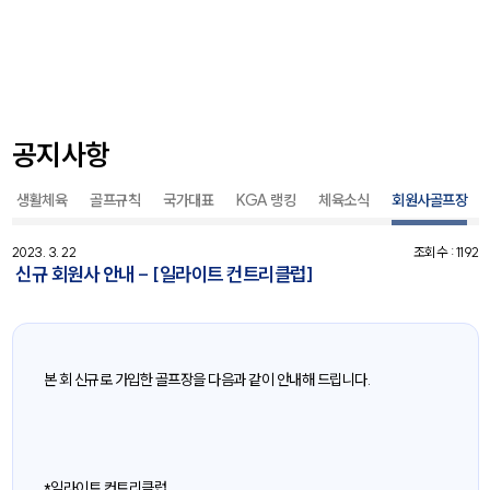
공지사항
생활체육
골프규칙
국가대표
KGA 랭킹
체육소식
회원사골프장
2023. 3. 22
조회수 : 1192
신규 회원사 안내 - [일라이트 컨트리클럽]
본 회 신규로 가입한 골프장을 다음과 같이 안내해 드립니다.
*일라이트 컨트리클럽