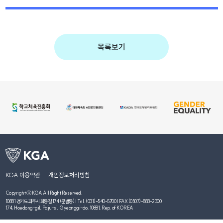
목록보기
KGA 이용약관
개인정보처리방침
Copyright ⓒ KGA All Right Reserved.
10881 경기도 파주시 회동길 174 (문발동) | Tel. (031)-540-5700 | FAX (0507)-883-2300
174, Hoedong-gil, Paju-si, Gyeonggi-do, 10881, Rep. of KOREA