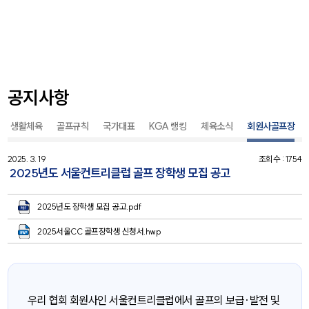
공지사항
생활체육
골프규칙
국가대표
KGA 랭킹
체육소식
회원사골프장
2025. 3. 19
조회수 : 1754
2025년도 서울컨트리클럽 골프 장학생 모집 공고
2025년도 장학생 모집 공고.pdf
2025서울CC 골프장학생 신청서.hwp
우리 협회 회원사인 서울컨트리클럽에서 골프의 보급·발전 및