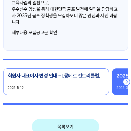
교육사업의 일환으로,
우수선수 양성을 통해 대한민국 골프 발전에 일익을 담당하고
자 2025년 골프 장학생을 모집하오니 많은 관심과 지원 바랍
니다.
세부내용 모집공고문 확인.
회원사 대표이사 변경 안내 - [몽베르 컨트리클럽]
2025
2025. 5. 19
2025. 3. 
목록보기