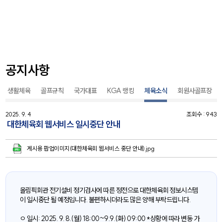
공지사항
생활체육
골프규칙
국가대표
KGA 랭킹
체육소식
회원사골프장
2025. 9. 4
조회수 : 943
대한체육회 웹서비스 일시중단 안내
게시용 팝업이미지(대한체육회 웹서비스 중단 안내).jpg
올림픽회관 전기설비 정기검사에 따른 정전으로 대한체육회 정보시스템
이 일시중단 될 예정입니다. 불편하시더라도 많은 양해 부탁드립니다.
ㅇ 일시: 2025. 9. 8.(월) 18:00~9.9.(화) 09:00 *상황에 따라 변동 가