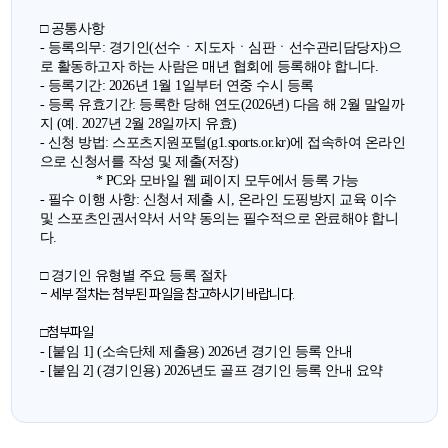
□ 공통사항
- 등록의무: 경기인(선수ㆍ지도자ㆍ심판ㆍ선수관리담당자)으
로 활동하고자 하는 사람은 매년 협회에 등록해야 합니다.
- 등록기간: 2026년 1월 1일부터 연중 수시 등록
- 등록 유효기간: 등록한 당해 연도(2026년) 다음 해 2월 말일까
지 (예. 2027년 2월 28일까지 유효)
- 신청 방법: 스포츠지원포털(g1.sports.or.kr)에 접속하여 온라인
으로 신청서를 작성 및 제출(저장)
* PC와 모바일 웹 페이지 모두에서 등록 가능
- 필수 이행 사항: 신청서 제출 시, 온라인 도핑방지 교육 이수
및 스포츠인권서약서 서약 동의는 필수적으로 완료해야 합니
다.
□ 경기인 유형별 주요 등록 절차
- 세부 절차는 첨부된 파일을 참고하시기 바랍니다.
첨부파일
□
- [붙임 1] (소속단체 제출용) 2026년 경기인 등록 안내
- [붙임 2] (경기인용) 2026년도 골프 경기인 등록 안내 요약