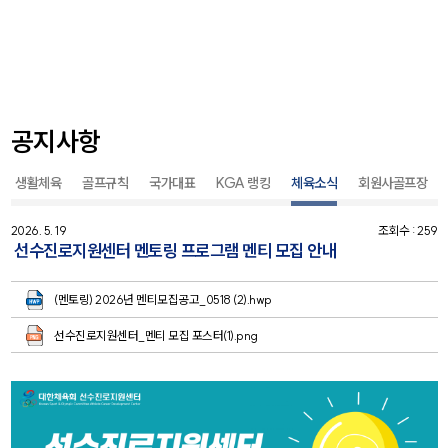
공지사항
생활체육
골프규칙
국가대표
KGA 랭킹
체육소식
회원사골프장
2026. 5. 19
조회수 : 259
선수진로지원센터 멘토링 프로그램 멘티 모집 안내
(멘토링) 2026년 멘티모집공고_0518 (2).hwp
선수진로지원센터_멘티 모집 포스터(1).png