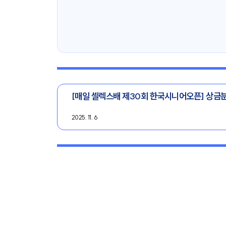
[매일 셀렉스배 제30회 한국시니어오픈] 상금
2025. 11. 6