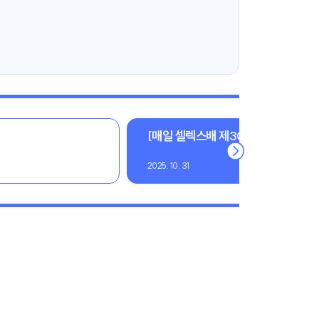
[매일 셀렉스배 제30회 한국시니어오
2025. 10. 31