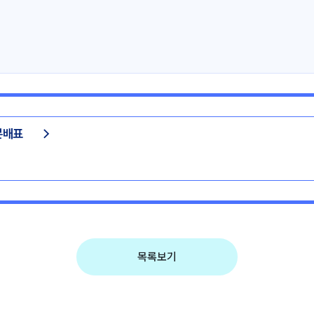
분배표
목록보기