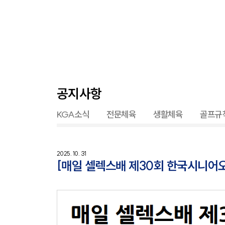
공지사항
KGA소식
전문체육
생활체육
골프규
2025. 10. 31
[매일 셀렉스배 제30회 한국시니어오