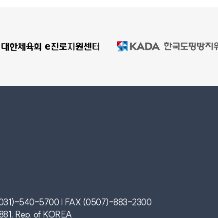
031)-540-5700 | FAX (0507)-883-2300
0881, Rep. of KOREA