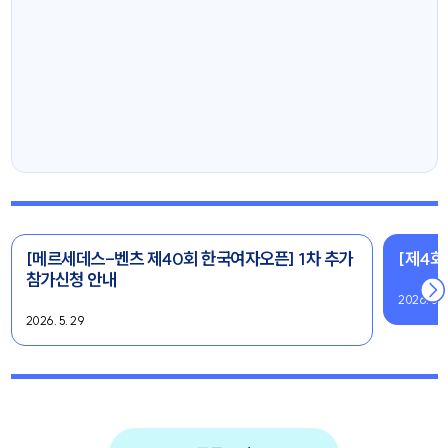
[메르세데스-벤츠 제40회 한국여자오픈] 1차 추가
[제4회
참가신청 안내
2026. 5. 
2026. 5. 29