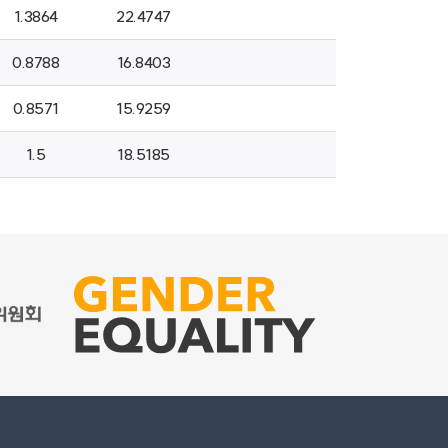
1.3864
22.4747
0.8788
16.8403
0.8571
15.9259
1.5
18.5185