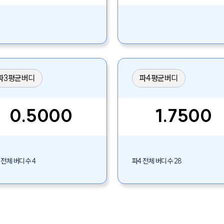
파3평균버디
파4평균버디
0.5000
1.7500
 전체 버디수 4
파4 전체 버디수 28