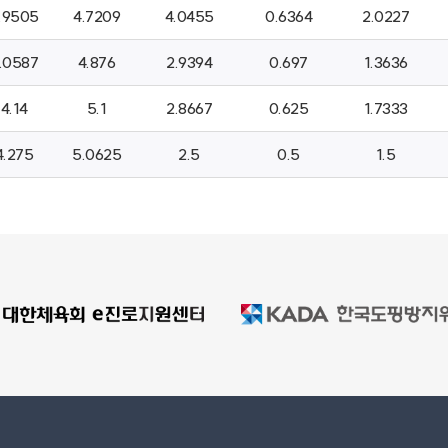
.9505
4.7209
4.0455
0.6364
2.0227
.0587
4.876
2.9394
0.697
1.3636
4.14
5.1
2.8667
0.625
1.7333
4.275
5.0625
2.5
0.5
1.5