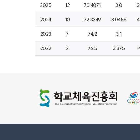
2025
12
70.4071
3.0
3
2024
10
72.3349
3.0455
4
2023
7
74.2
3.1
2022
2
76.5
3.375