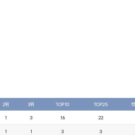
2위
3위
TOP10
TOP25
1
3
16
22
1
1
3
3