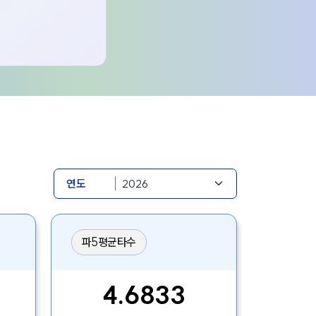
연도
파5평균타수
4.6833