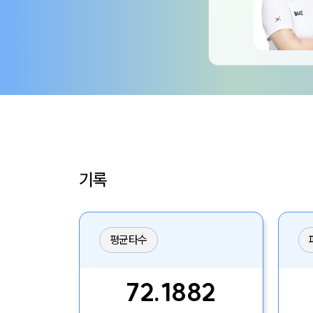
기록
평균타수
72.1882