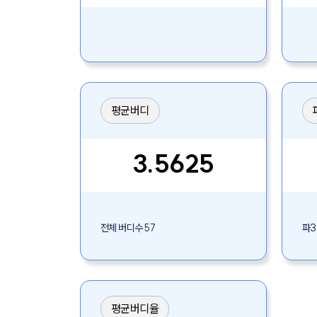
평균버디
3.5625
전체 버디수 57
파3
평균버디율