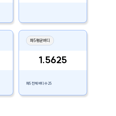
파5평균버디
1.5625
파5 전체 버디수 25