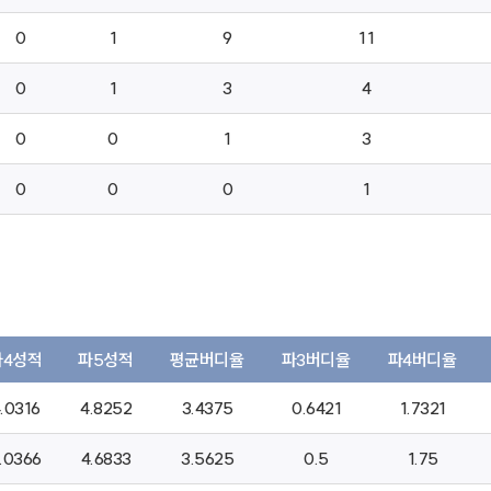
0
1
9
11
0
1
3
4
0
0
1
3
0
0
0
1
파4성적
파5성적
평균버디율
파3버디율
파4버디율
.0316
4.8252
3.4375
0.6421
1.7321
.0366
4.6833
3.5625
0.5
1.75