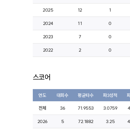
2025
12
1
2024
11
0
2023
7
0
2022
2
0
스코어
연도
대회수
평균타수
파3성적
전체
36
71.9553
3.0759
4
2026
5
72.1882
3.25
4