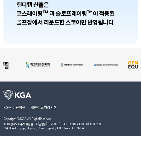
핸디캡 산출은
코스레이팅™ 과 슬로프레이팅™이 적용된
골프장에서 라운드한 스코어만 반영됩니다.
KGA 이용약관
개인정보처리방침
Copyright ⓒ KGA All Right Reserved.
10881 경기도 파주시 회동길 174 (문발동) | Tel. (031)-540-5700 | FAX (0507)-883-2300
174, Hoedong-gil, Paju-si, Gyeonggi-do, 10881, Rep. of KOREA