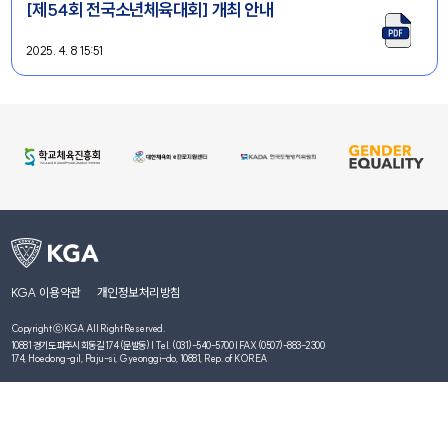
[제54회 전국소년체육대회] 개최 안내
2025. 4. 8 15:51
KGA 이용약관
개인정보처리방침
Copyright ⓒ KGA All Right Reserved.
10881 경기도 파주시 회동길 174 (문발동) | Tel. (031)-540-5700 | FAX (0507)-883-2300
174, Hoedong-gil, Paju-si, Gyeonggi-do, 10881, Rep. of KOREA