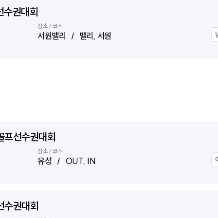
선수권대회
장소 / 코스
서원밸리 / 밸리, 서원
어골프선수권대회
장소 / 코스
유성 / OUT, IN
선수권대회