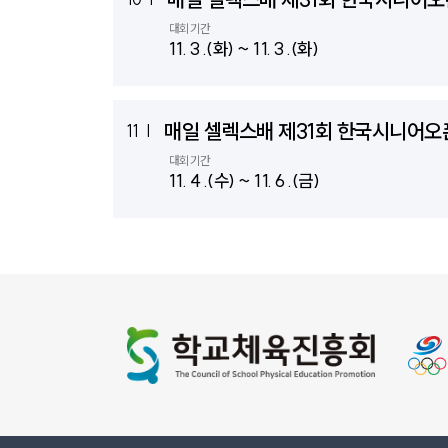
대회기간
11. 3 .(화) ~ 11. 3 .(화)
매일 셀렉스배 제31회 한국시니어
11
|
대회기간
11. 4 .(수) ~ 11. 6 .(금)