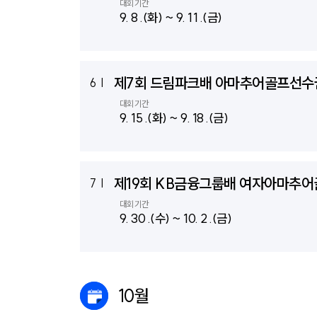
대회기간
9. 8 .(화) ~ 9. 11 .(금)
제7회 드림파크배 아마추어골프선
6
|
대회기간
9. 15 .(화) ~ 9. 18 .(금)
제19회 KB금융그룹배 여자아마추
7
|
대회기간
9. 30 .(수) ~ 10. 2 .(금)
10월