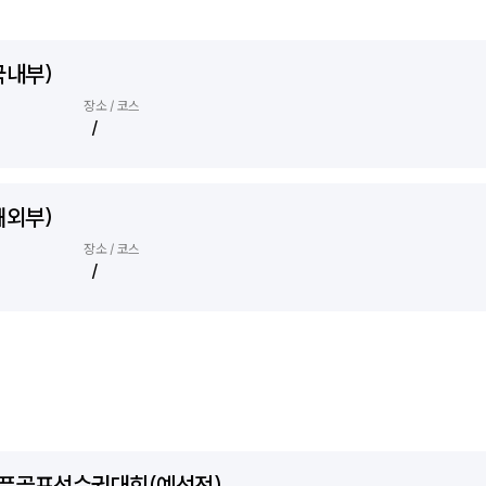
국내부)
장소 / 코스
/
해외부)
장소 / 코스
/
오픈골프선수권대회(예선전)