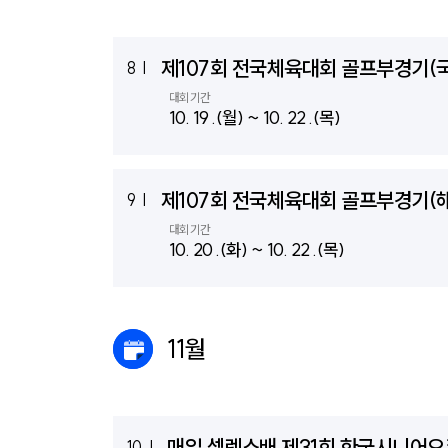
제107회 전국체육대회 골프부경기(
8
|
대회기간
10. 19 .(월) ~ 10. 22 .(목)
제107회 전국체육대회 골프부경기(
9
|
대회기간
10. 20 .(화) ~ 10. 22 .(목)
11월
매일 셀렉스배 제31회 한국시니어
10
|