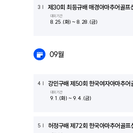
제30회 최등규배 매경아마추어골프
3
|
대회기간
8. 25 .(화) ~ 8. 28 .(금)
09월
강민구배 제50회 한국여자아마추
4
|
대회기간
9. 1 .(화) ~ 9. 4 .(금)
허정구배 제72회 한국아마추어골프
5
|