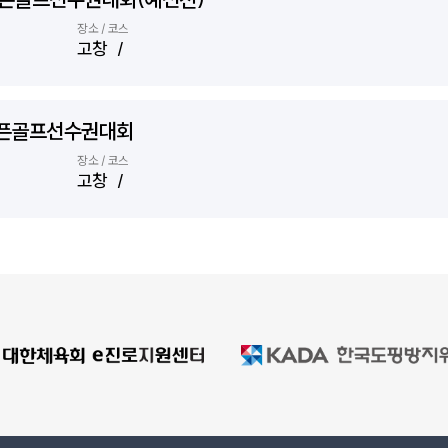
장소 / 코스
고창 /
오픈골프선수권대회
장소 / 코스
고창 /