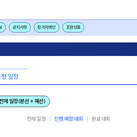
보
공지사항
참가자명단
조편성표
신청 일정
전체 일정(본선 + 예선)
전체 일정
진행 예정 대회
완료 대회