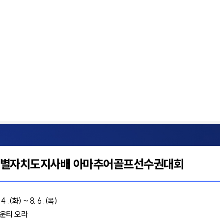
특별자치도지사배 아마추어골프선수권대회
4 .(화) ~ 8. 6 .(목)
운티 오라