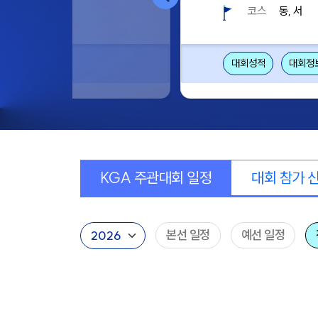
코스
동, 서
대회성적
대회정
KGA 주관대회 일정
대회 참가 
본선 일정
예선 일정