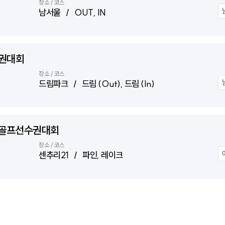
장소 / 코스
남서울 / OUT, IN
수권대회
장소 / 코스
드림파크 / 드림 (Out), 드림 (In)
어골프선수권대회
장소 / 코스
센추리21 / 파인, 레이크