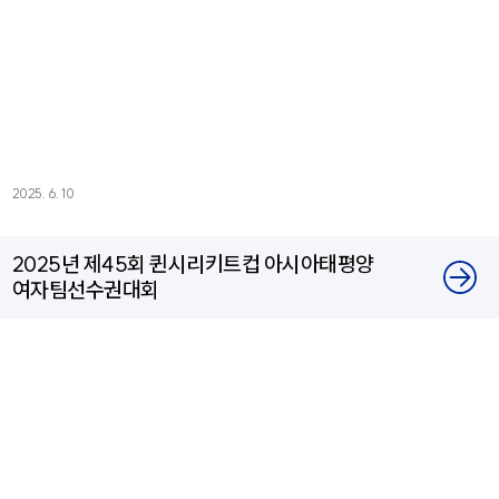
2025. 6. 10
2025년 제45회 퀸시리키트컵 아시아태평양
여자팀선수권대회