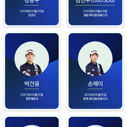
2008년 05월 05일
2008년 05월 08일
남성고
호원고부설방송통신고
박건웅
손제이
2007년 05월 10일
2010년 05월 15일
한국체육대
동래고부설방송통신고