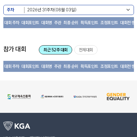
주차
대회 주차
대회포인트
대회명
주관
최종 순위
획득포인트
조정포인트
대회전 랭
참가 대회
최근 52주 대회
전체대회
대회 주차
대회포인트
대회명
주관
최종 순위
획득포인트
조정포인트
대회전 랭