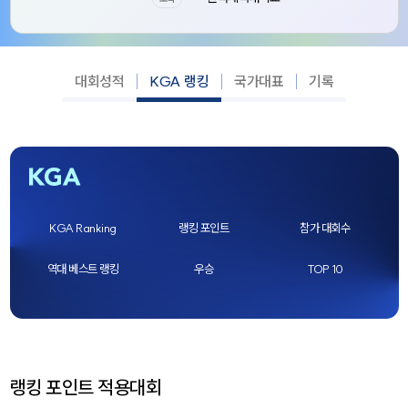
대회성적
KGA 랭킹
국가대표
기록
KGA Ranking
랭킹 포인트
참가 대회수
역대 베스트 랭킹
우승
TOP 10
랭킹 포인트 적용대회