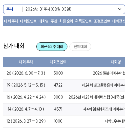
주차
대회 주차
대회포인트
대회명
주관
최종 순위
획득포인트
조정포인트
대회전 랭
참가 대회
최근 52주 대회
전체대회
대회 주차
대회포인트
대회명
26 ( 2026. 6. 30 ~ 7. 3 )
5000
2026 일본아마추어선
19 ( 2026. 5. 12 ~ 5. 15 )
4722
제24회 빛고을중흥배 아마추
16 ( 2026. 4. 22 ~ 4. 24 )
3000
2026년 제23회 네이버스컵 3개국(한·
14 ( 2026. 4. 7 ~ 4. 10 )
4571
제4회 임실N치즈배 아마추어
12 ( 2026. 3. 27 ~ 3. 29 )
1000
대학_우수대학