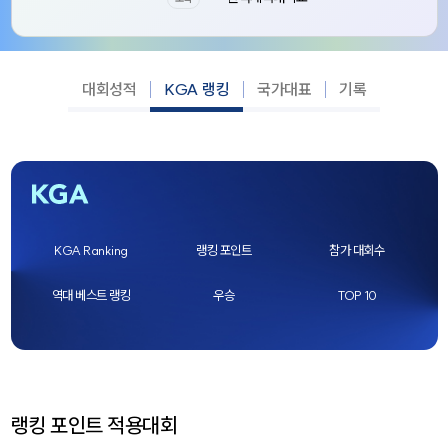
대회성적
KGA 랭킹
국가대표
기록
KGA Ranking
랭킹 포인트
참가 대회수
역대 베스트 랭킹
우승
TOP 10
랭킹 포인트 적용대회