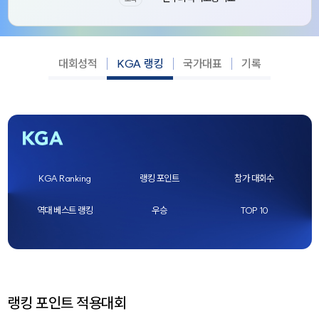
대회성적
KGA 랭킹
국가대표
기록
KGA Ranking
랭킹 포인트
참가 대회수
역대 베스트 랭킹
우승
TOP 10
랭킹 포인트 적용대회