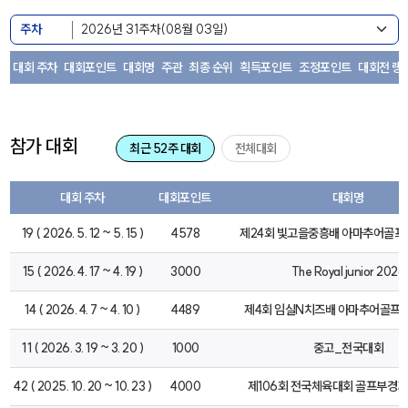
주차
대회 주차
대회포인트
대회명
주관
최종 순위
획득포인트
조정포인트
대회전 랭
참가 대회
최근 52주 대회
전체대회
대회 주차
대회포인트
대회명
19 ( 2026. 5. 12 ~ 5. 15 )
4578
제24회 빛고을중흥배 아마추어골
15 ( 2026. 4. 17 ~ 4. 19 )
3000
The Royal junior 2026
14 ( 2026. 4. 7 ~ 4. 10 )
4489
제4회 임실N치즈배 아마추어골프
11 ( 2026. 3. 19 ~ 3. 20 )
1000
중고_전국대회
42 ( 2025. 10. 20 ~ 10. 23 )
4000
제106회 전국체육대회 골프부경기