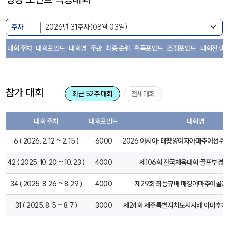
주차
대회 주차
대회포인트
대회명
주관
최종 순위
획득포인트
조정포인트
대회전 랭
참가 대회
최근 52주 대회
전체대회
대회 주차
대회포인트
대회명
6 ( 2026. 2. 12 ~ 2. 15 )
6000
2026 아시아·태평양여자아마추어선수
42 ( 2025. 10. 20 ~ 10. 23 )
4000
제106회 전국체육대회 골프부경기
34 ( 2025. 8. 26 ~ 8. 29 )
4000
제29회 최등규배 매경아마추어골
31 ( 2025. 8. 5 ~ 8. 7 )
3000
제24회 제주특별자치도지사배 아마추