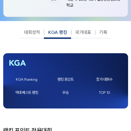
학교
대회성적
KGA 랭킹
국가대표
기록
KGA Ranking
랭킹 포인트
참가 대회수
역대 베스트 랭킹
우승
TOP 10
랭킹 포인트 적용대회