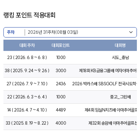
랭킹 포인트 적용대회
주차
대회 주차
대회포인트
대회명
23 ( 2026. 6. 8 ~ 6. 8 )
1000
시도_충남
38 ( 2025. 9. 24 ~ 9. 26 )
3000
제18회 KB금융그룹배 여자아마추어
27 ( 2026. 7. 9 ~ 7. 10 )
2436
2026 박카스배 SBSGOLF 전국시도
22 ( 2026. 6. 3 ~ 6. 4 )
1000
중고_그린배
14 ( 2026. 4. 7 ~ 4. 10 )
4489
제4회 임실N치즈배 아마추어골프
33 ( 2025. 8. 19 ~ 8. 22 )
4000
제32회 송암배 아마추어골프선