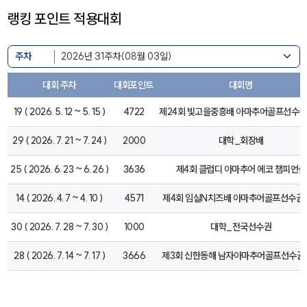
랭킹 포인트 적용대회
주차
대회 주차
대회포인트
대회명
19 ( 2026. 5. 12 ~ 5. 15 )
4722
제24회 빛고을중흥배 아마추어골프선수
29 ( 2026. 7. 21 ~ 7. 24 )
2000
대학_회장배
25 ( 2026. 6. 23 ~ 6. 26 )
3636
제4회 클럽디 아마추어 에코 챔피언십
14 ( 2026. 4. 7 ~ 4. 10 )
4571
제4회 임실N치즈배 아마추어골프선수권
30 ( 2026. 7. 28 ~ 7. 30 )
1000
대학_전국선수권
28 ( 2026. 7. 14 ~ 7. 17 )
3666
제3회 신한동해 남자아마추어골프선수권