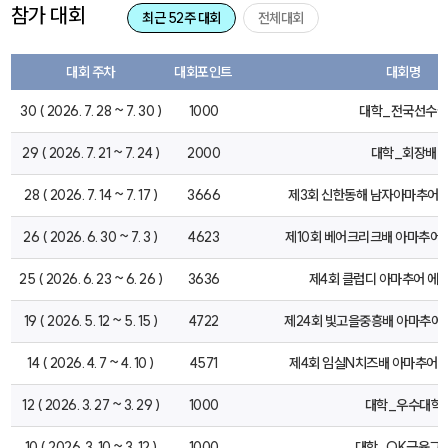
참가 대회
최근 52주 대회
전체대회
대회 주차
대회포인트
대회명
30 ( 2026. 7. 28 ~ 7. 30 )
1000
대학_전국선수권
29 ( 2026. 7. 21 ~ 7. 24 )
2000
대학_회장배
28 ( 2026. 7. 14 ~ 7. 17 )
3666
제3회 신한동해 남자아마추어
26 ( 2026. 6. 30 ~ 7. 3 )
4623
제10회 베어크리크배 아마추
25 ( 2026. 6. 23 ~ 6. 26 )
3636
제4회 클럽디 아마추어 에
19 ( 2026. 5. 12 ~ 5. 15 )
4722
제24회 빛고을중흥배 아마추
14 ( 2026. 4. 7 ~ 4. 10 )
4571
제4회 임실N치즈배 아마추어
12 ( 2026. 3. 27 ~ 3. 29 )
1000
대학_우수대학
10 ( 2026. 3. 10 ~ 3. 12 )
1000
대학_OK금융그