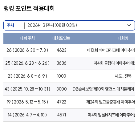
랭킹 포인트 적용대회
주차
대회 주차
대회포인트
대회명
26 ( 2026. 6. 30 ~ 7. 3 )
4623
제10회 베어크리크배 아마추어
25 ( 2026. 6. 23 ~ 6. 26 )
3636
제4회 클럽디 아마추어 에코
23 ( 2026. 6. 8 ~ 6. 9 )
1000
시도_전북
43 ( 2025. 10. 28 ~ 10. 31 )
3000
DB손해보험 제10회 영건스 매치플레이 Pre
19 ( 2026. 5. 12 ~ 5. 15 )
4722
제24회 빛고을중흥배 아마추어
14 ( 2026. 4. 7 ~ 4. 10 )
4571
제4회 임실N치즈배 아마추어