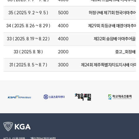
35 ( 2025. 9. 2 ~ 9. 5 )
5000
허정구배 제71회 한국아마추
34 ( 2025. 8. 26 ~ 8. 29 )
4000
제29회 최등규배 매경아마추
33 ( 2025. 8. 19 ~ 8. 22 )
4000
제32회 송암배 아마추어골
33 ( 2025. 8. 18 )
2000
중고_회장배
31 ( 2025. 8. 5 ~ 8. 7 )
3000
제24회 제주특별자치도지사배 아
KGA 이용약관
개인정보처리방침