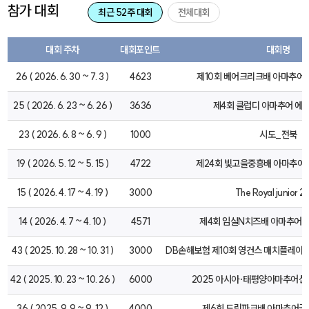
참가 대회
최근 52주 대회
전체대회
대회 주차
대회포인트
대회명
26 ( 2026. 6. 30 ~ 7. 3 )
4623
제10회 베어크리크배 아마추
25 ( 2026. 6. 23 ~ 6. 26 )
3636
제4회 클럽디 아마추어 에
23 ( 2026. 6. 8 ~ 6. 9 )
1000
시도_전북
19 ( 2026. 5. 12 ~ 5. 15 )
4722
제24회 빛고을중흥배 아마추
15 ( 2026. 4. 17 ~ 4. 19 )
3000
The Royal junior 
14 ( 2026. 4. 7 ~ 4. 10 )
4571
제4회 임실N치즈배 아마추어
43 ( 2025. 10. 28 ~ 10. 31 )
3000
DB손해보험 제10회 영건스 매치플레이 Pr
42 ( 2025. 10. 23 ~ 10. 26 )
6000
2025 아시아·태평양아마추어선
36 ( 2025. 9. 9 ~ 9. 12 )
4000
제6회 드림파크배 아마추어