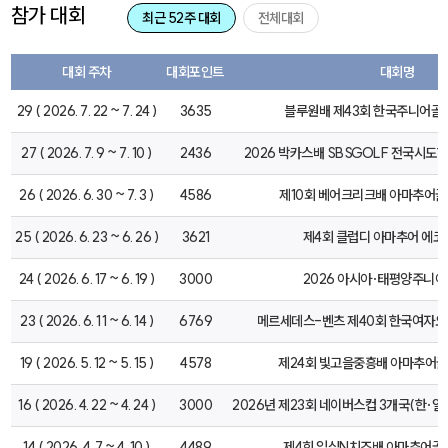
참가 대회
최근 52주 대회
전체대회
대회 주차
대회포인트
대회명
29 ( 2026. 7. 22 ~ 7. 24 )
3635
블루원배 제43회 한국주니어
27 ( 2026. 7. 9 ~ 7. 10 )
2436
2026 박카스배 SBSGOLF 전국시
26 ( 2026. 6. 30 ~ 7. 3 )
4586
제10회 베어크리크배 아마추어
25 ( 2026. 6. 23 ~ 6. 26 )
3621
제4회 클럽디 아마추어 에코
24 ( 2026. 6. 17 ~ 6. 19 )
3000
2026 아시아·태평양주니
23 ( 2026. 6. 11 ~ 6. 14 )
6769
메르세데스-벤츠 제40회 한국여자
19 ( 2026. 5. 12 ~ 5. 15 )
4578
제24회 빛고을중흥배 아마추어
16 ( 2026. 4. 22 ~ 4. 24 )
3000
2026년 제23회 네이버스컵 3개국(한·일
14 ( 2026. 4. 7 ~ 4. 10 )
4489
제4회 임실N치즈배 아마추어