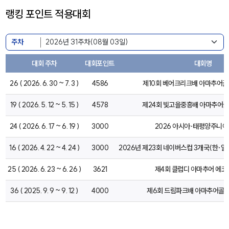
랭킹 포인트 적용대회
주차
대회 주차
대회포인트
대회명
26 ( 2026. 6. 30 ~ 7. 3 )
4586
제10회 베어크리크배 아마추어
19 ( 2026. 5. 12 ~ 5. 15 )
4578
제24회 빛고을중흥배 아마추어
24 ( 2026. 6. 17 ~ 6. 19 )
3000
2026 아시아·태평양주니
16 ( 2026. 4. 22 ~ 4. 24 )
3000
2026년 제23회 네이버스컵 3개국(한·일
25 ( 2026. 6. 23 ~ 6. 26 )
3621
제4회 클럽디 아마추어 에코
36 ( 2025. 9. 9 ~ 9. 12 )
4000
제6회 드림파크배 아마추어골