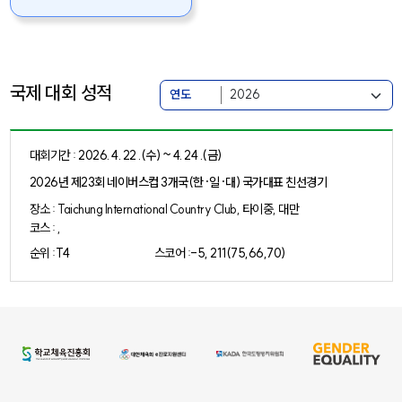
국제 대회 성적
연도
대회기간 :
2026. 4. 22 .(수) ~ 4. 24 .(금)
2026년 제23회 네이버스컵 3개국(한·일·대) 국가대표 친선경기
장소 : Taichung International Country Club, 타이중, 대만
코스 : ,
순위 :
T4
스코어 :
-5, 211(75,66,70)