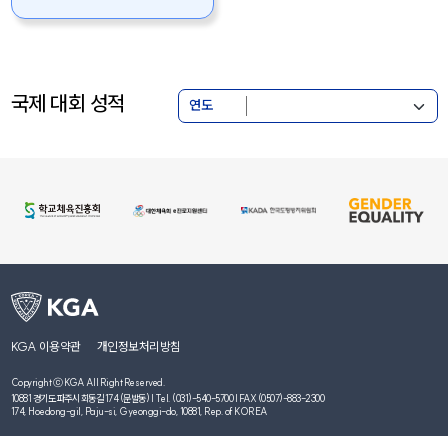
국제 대회 성적
연도
KGA 이용약관
개인정보처리방침
Copyright ⓒ KGA All Right Reserved.
10881 경기도 파주시 회동길 174 (문발동) | Tel. (031)-540-5700 | FAX (0507)-883-2300
174, Hoedong-gil, Paju-si, Gyeonggi-do, 10881, Rep. of KOREA