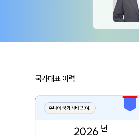
국가대표 이력
주니어 국가상비군(여)
년
2026