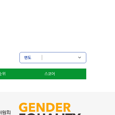
연도
순위
스코어