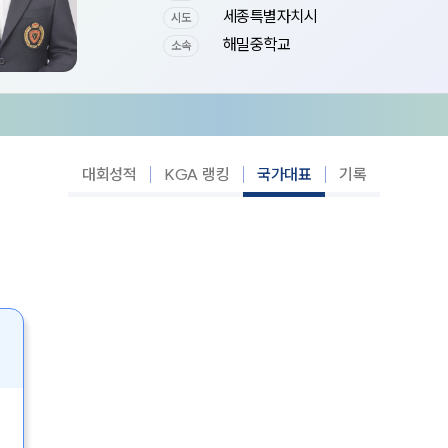
세종특별자치시
시도
해밀중학교
소속
대회성적
KGA 랭킹
국가대표
기록