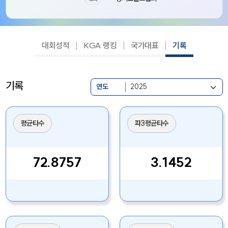
대회성적
KGA 랭킹
국가대표
기록
기록
연도
평균타수
파3평균타수
72.8757
3.1452