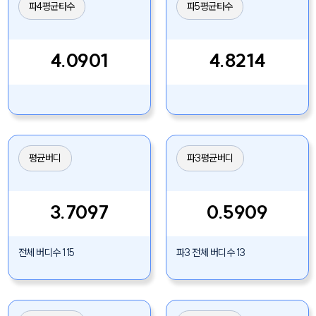
파4평균타수
파5평균타수
4.0901
4.8214
평균버디
파3평균버디
3.7097
0.5909
전체 버디수 115
파3 전체 버디수 13