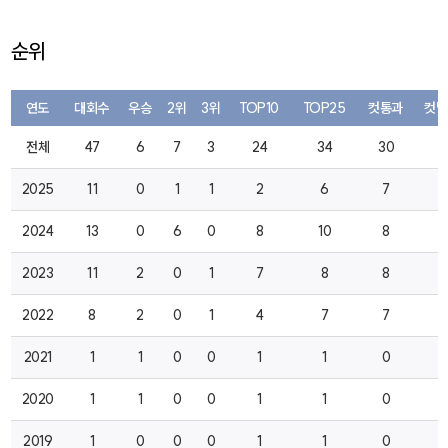
순위
연도
대회수
우승
2위
3위
TOP10
TOP25
컷통과
컷탈
전체
47
6
7
3
24
34
30
4
2025
11
0
1
1
2
6
7
2
2024
13
0
6
0
8
10
8
0
2023
11
2
0
1
7
8
8
1
2022
8
2
0
1
4
7
7
0
2021
1
1
0
0
1
1
0
0
2020
1
1
0
0
1
1
0
0
2019
1
0
0
0
1
1
0
0