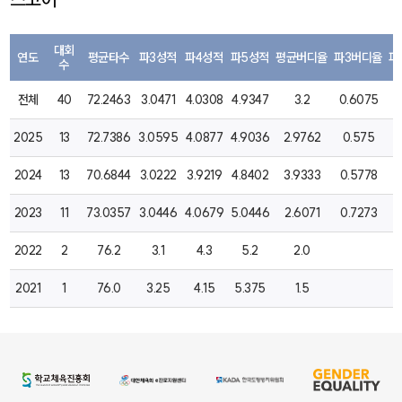
대회
연도
평균타수
파3성적
파4성적
파5성적
평균버디율
파3버디율
파
수
전체
40
72.2463
3.0471
4.0308
4.9347
3.2
0.6075
1
2025
13
72.7386
3.0595
4.0877
4.9036
2.9762
0.575
2024
13
70.6844
3.0222
3.9219
4.8402
3.9333
0.5778
2
2023
11
73.0357
3.0446
4.0679
5.0446
2.6071
0.7273
2022
2
76.2
3.1
4.3
5.2
2.0
2021
1
76.0
3.25
4.15
5.375
1.5