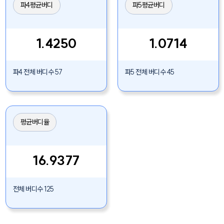
파4평균버디
파5평균버디
1.4250
1.0714
파4 전체 버디수 57
파5 전체 버디수 45
평균버디율
16.9377
전체 버디수 125