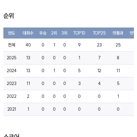
순위
연도
대회수
우승
2위
3위
TOP10
TOP25
컷통과
컷탈
전체
40
0
1
0
9
23
25
6
2025
13
0
0
0
1
7
8
2
2024
13
0
1
0
5
12
11
0
2023
11
0
0
0
3
4
5
3
2022
2
0
0
0
0
0
1
1
2021
1
0
0
0
0
0
0
0
스코어