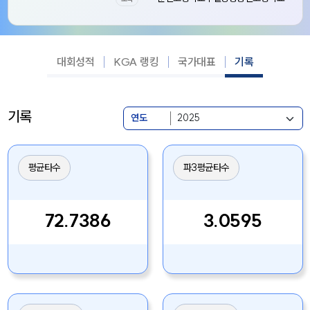
대회성적
KGA 랭킹
국가대표
기록
기록
연도
평균타수
파3평균타수
72.7386
3.0595