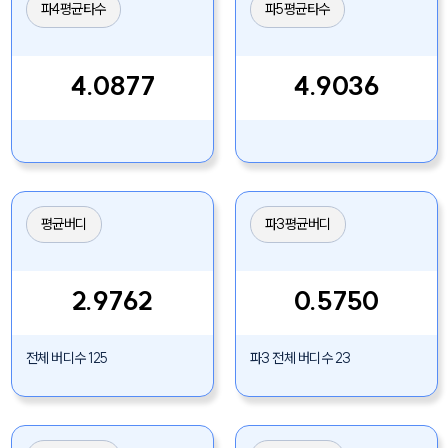
파4평균타수
파5평균타수
4.0877
4.9036
평균버디
파3평균버디
2.9762
0.5750
전체 버디수 125
파3 전체 버디수 23