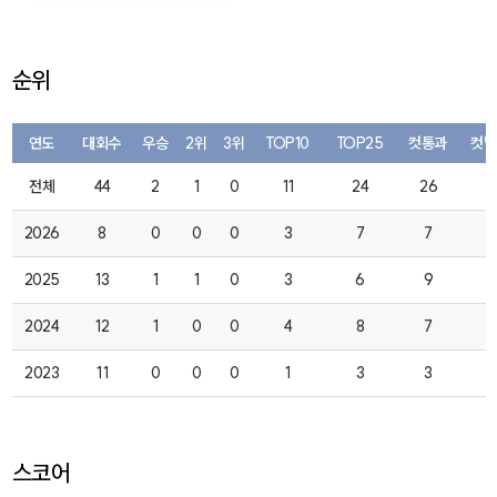
순위
연도
대회수
우승
2위
3위
TOP10
TOP25
컷통과
컷탈
전체
44
2
1
0
11
24
26
8
2026
8
0
0
0
3
7
7
0
2025
13
1
1
0
3
6
9
1
2024
12
1
0
0
4
8
7
2
2023
11
0
0
0
1
3
3
5
스코어