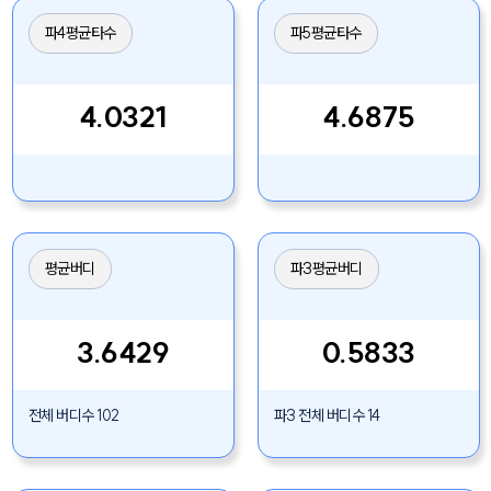
파4평균타수
파5평균타수
4.0321
4.6875
평균버디
파3평균버디
3.6429
0.5833
전체 버디수 102
파3 전체 버디수 14