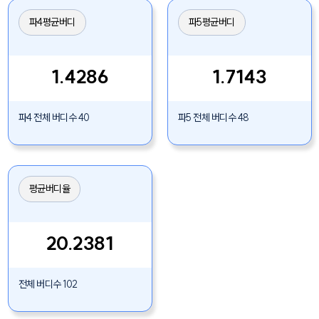
파4평균버디
파5평균버디
1.4286
1.7143
파4 전체 버디수 40
파5 전체 버디수 48
평균버디율
20.2381
전체 버디수 102