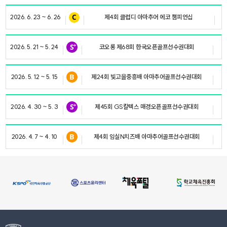
2026. 6. 23 ~ 6. 26
제4회 클럽디 아마추어 에코 챔피언십
2026. 5. 21 ~ 5. 24
코오롱 제68회 한국오픈골프선수권대회
2026. 5. 12 ~ 5. 15
제24회 빛고을중흥배 아마추어골프선수권대회
2026. 4. 30 ~ 5. 3
제45회 GS칼텍스 매경오픈골프선수권대회
T
2026. 4. 7 ~ 4. 10
제4회 임실N치즈배 아마추어골프선수권대회