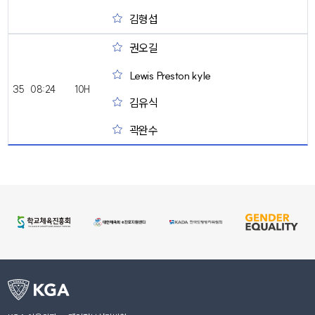
김형섭
권오길
Lewis Preston kyle
35
08:24
10H
김유식
곽완수